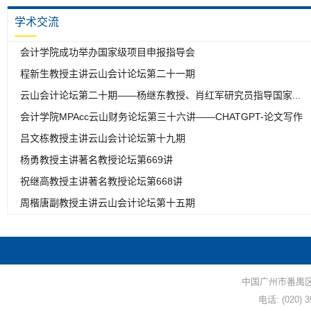
学术
交流
会计学院成功举办国家级项目申报指导会
程新生教授主讲云山会计论坛第二十一期
云山会计论坛第二十期——杨继东教授、肖红军研究员指导国家...
会计学院MPAcc云山财务论坛第三十六讲——CHATGPT-论文写作
吕文栋教授主讲云山会计论坛第十九期
杨勇教授主讲著名教授论坛第669讲
祝继高教授主讲著名教授论坛第668讲
周楷唐副教授主讲云山会计论坛第十五期
中国广州市番禺区小
电话: (020) 3