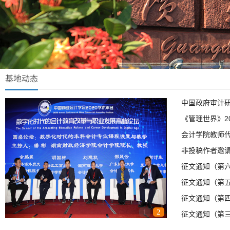
基地动态
中国政府审计研
《管理世界》20
会计学院教师代
非投稿作者邀请函
征文通知（第六轮
征文通知（第五
征文通知（第四
1
2
征文通知（第三